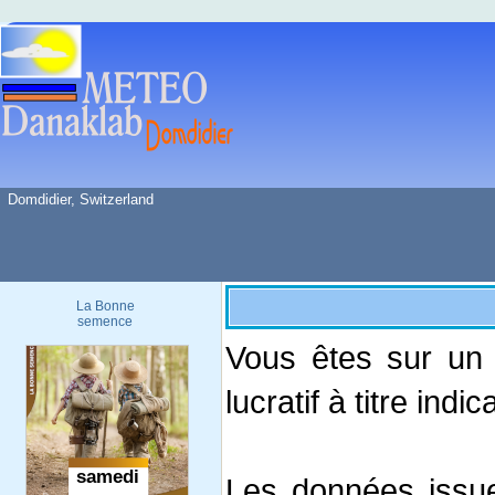
Domdidier, Switzerland
La Bonne
semence
Vous êtes sur un 
lucratif à titre indi
Les données issue