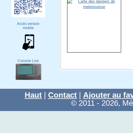
Accès version
mobile
Console Live
Haut
|
Contact
|
Ajouter au fa
© 2011 - 2026, M