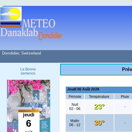
Domdidier, Switzerland
Prév
La Bonne
semence