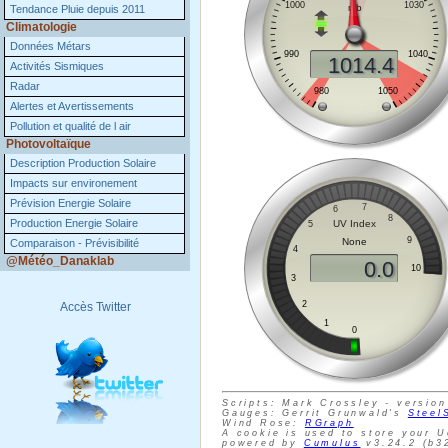
Tendance Pluie depuis 2011
Climatologie
Données Métars
Activités Sismiques
Radar
Alertes et Avertissements
Pollution et qualité de l air
Photovoltaïque
Description Production Solaire
Impacts sur environement
Prévision Energie Solaire
Production Energie Solaire
Comparaison - Prévisibilité
@Météo_Danaklab
Accès Twitter