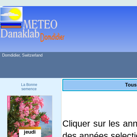
Domdidier, Switzerland
Tous
La Bonne
semence
Cliquer sur les an
des années select