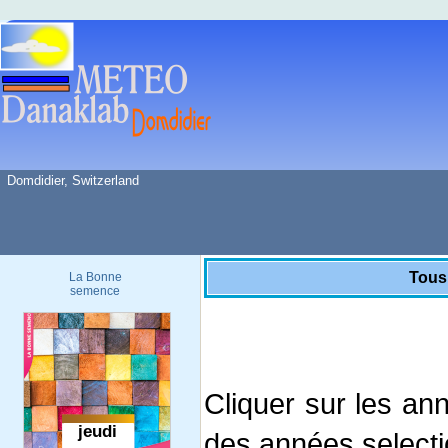
Domdidier, Switzerland
Tous
La Bonne
semence
Cliquer sur les an
des années select