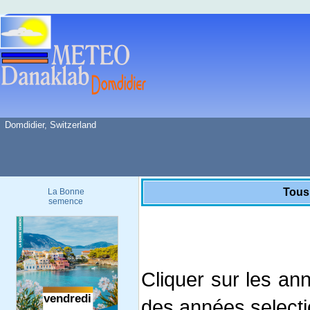
Domdidier, Switzerland
Tous
La Bonne
semence
Cliquer sur les an
des années select