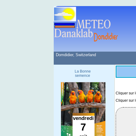
Domdidier, Switzerland
La Bonne
semence
Cliquer sur 
Cliquer sur 