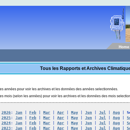
Home
Tous les Rapports et Archives Climatiq
les années pour voir les archives et les données des années selectionnées.
les mois (selon les années) pour voir les archives et les données des mois selecti
2026
: 
Jan
 | 
Feb
 | 
Mar
 | 
Apr
 | 
May
 | 
Jun
 | 
Jul
 | 
Aug
 | 
S
2025
: 
Jan
 | 
Feb
 | 
Mar
 | 
Apr
 | 
May
 | 
Jun
 | 
Jul
 | 
Aug
 | 
S
2024
: 
Jan
 | 
Feb
 | 
Mar
 | 
Apr
 | 
May
 | 
Jun
 | 
Jul
 | 
Aug
 | 
S
2023
: 
Jan
 | 
Feb
 | 
Mar
 | 
Apr
 | 
May
 | 
Jun
 | 
Jul
 | 
Aug
 | 
S