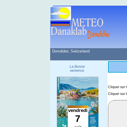
Domdidier, Switzerland
La Bonne
semence
Cliquer sur 
Cliquer sur 