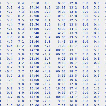
1   5.5   6.4    0:10   4.5    9:50  12.8   0.0   0.0   0
2   5.1   6.2   14:30   3.9   23:00  13.2   0.0   5.6   0
3   4.7   7.3   14:20   2.2    9:20  13.6   0.0   3.8   0
4   5.5   8.2   12:00   2.8    0:50  12.8   0.0   5.2   4
5   5.8   9.5   14:20   4.1    5:40  12.5   0.0   2.6   2
6   4.4   7.6   12:50   0.9    8:40  13.8   0.0   0.4   1
7   4.1   9.3   17:50   1.0    5:30  14.1   0.0   9.8   2
8   4.4   6.2    0:40   2.6    4:20  13.9   0.0  18.6   0
9   4.8   6.8   15:40   1.9   00:00  13.5   0.0  13.6   0
0   4.7   7.1   21:40   0.8    3:40  13.6   0.0   9.4   1
1   6.6  11.2   12:50   4.7    7:20  11.7   0.0   7.8   5
2   5.2   7.9   14:20   2.4   00:00  13.1   0.0   5.8   9
3   3.0   5.8   13:20  -1.7   00:00  15.2   0.0   0.6   6
4  -0.4   3.9   23:30  -3.7    6:20  18.8   0.0   0.8   1
5   1.6   4.2   13:30  -0.1    9:10  16.7   0.0   0.2   4
6   0.7   3.3   14:10  -0.9    6:20  17.6   0.0   1.6   1
7  -0.4   2.7   14:40  -4.9   00:00  18.7   0.0   0.2   1
8  -5.2  -2.8   14:40  -7.9    5:50  23.5   0.0   0.0   0
9  -1.3   1.4   14:50  -3.7    0:10  19.6   0.0   1.0   0
0   1.3   3.0   15:00  -0.2    0:10  17.0   0.0   4.8   0
1   0.9   3.2   15:10  -0.5   18:50  17.4   0.0   1.2   0
2   0.6   4.9   15:00  -1.6    9:00  17.7   0.0   0.2   0
3   3.7  10.5   14:10  -1.4   00:00  14.7   0.0   0.6   0
4   1.5   6.8   15:30  -2.8    3:30  16.8   0.0   0.0   0
5   1.5  10.4   16:00  -2.6    7:20  16.8   0.0   0.2   0