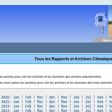
Home
Tous les Rapports et Archives Climatiq
les années pour voir les archives et les données des années selectionnées.
les mois (selon les années) pour voir les archives et les données des mois selecti
2026
: 
Jan
 | 
Feb
 | 
Mar
 | 
Apr
 | 
May
 | 
Jun
 | 
Jul
 | 
Aug
 | 
S
2025
: 
Jan
 | 
Feb
 | 
Mar
 | 
Apr
 | 
May
 | 
Jun
 | 
Jul
 | 
Aug
 | 
S
2024
: 
Jan
 | 
Feb
 | 
Mar
 | 
Apr
 | 
May
 | 
Jun
 | 
Jul
 | 
Aug
 | 
S
2023
: 
Jan
 | 
Feb
 | 
Mar
 | 
Apr
 | 
May
 | 
Jun
 | 
Jul
 | 
Aug
 | 
S