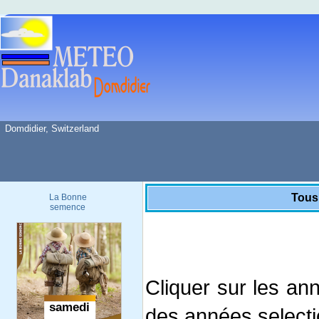
Domdidier, Switzerland
Tous
La Bonne
semence
Cliquer sur les an
des années select