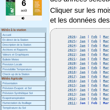
Cliquer sur les moi
et les données des
Météo à la station
Accueil
2026
: 
Jan
 | 
Feb
 | 
Mar
En direct de la Station
2025
: 
Jan
 | 
Feb
 | 
Mar
Description de la Station
2024
: 
Jan
 | 
Feb
 | 
Mar
Archives et Rapports
2023
: 
Jan
 | 
Feb
 | 
Mar
2022
: 
Jan
 | 
Feb
 | 
Mar
Valeurs et Graphiques
2021
: 
Jan
 | 
Feb
 | 
Mar
Bulletin Meteo
2020
: 
Jan
 | 
Feb
 | 
Mar
Prevision Locale
2019
: 
Jan
 | 
Feb
 | 
Mar
Previsibilite Temperature
2018
: 
Jan
 | 
Feb
 | 
Mar
Check-up de la Station
2017
: 
Jan
 | 
Feb
 | 
Mar
Météo Agricole
2016
: 
Jan
 | 
Feb
 | 
Mar
Présentation
2015
: 
Jan
 | 
Feb
 | 
Mar
Prévision Evapotr. et Sol
2014
: 
Jan
 | 
Feb
 | 
Mar
Prévision Synthétique Sol
2013
: 
Jan
 | 
Feb
 | 
Mar
Evapotranspiration
2012
: 
Jan
 | 
Feb
 | 
Mar
2011
: 
Jan
 | 
Feb
 | 
Mar
Humectation du feuillage
Température du Sol