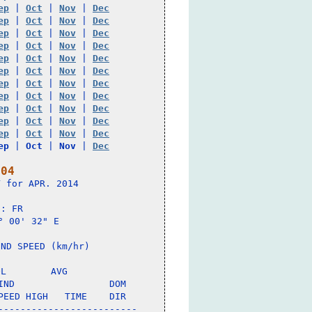
ep
 | 
Oct
 | 
Nov
 | 
Dec
ep
 | 
Oct
 | 
Nov
 | 
Dec
ep
 | 
Oct
 | 
Nov
 | 
Dec
ep
 | 
Oct
 | 
Nov
 | 
Dec
ep
 | 
Oct
 | 
Nov
 | 
Dec
ep
 | 
Oct
 | 
Nov
 | 
Dec
ep
 | 
Oct
 | 
Nov
 | 
Dec
ep
 | 
Oct
 | 
Nov
 | 
Dec
ep
 | 
Oct
 | 
Nov
 | 
Dec
ep
 | 
Oct
 | 
Nov
 | 
Dec
ep
 | 
Oct
 | 
Nov
 | 
Dec
ep
 | 
Oct
 | 
Nov
 | 
Dec
 04
 for APR. 2014

: FR 

 00' 32" E

ND SPEED (km/hr)

L        AVG

ND                 DOM

EED HIGH   TIME    DIR

------------------------
