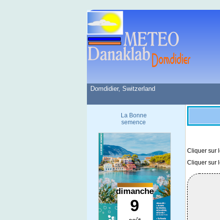
Domdidier, Switzerland
La Bonne
semence
Cliquer sur 
Cliquer sur 