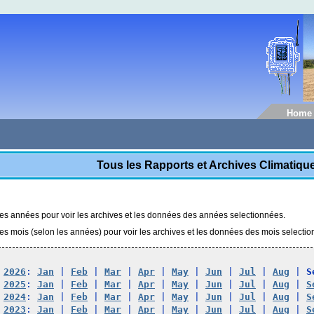
Home
Tous les Rapports et Archives Climatiq
les années pour voir les archives et les données des années selectionnées.
les mois (selon les années) pour voir les archives et les données des mois selecti
2026
: 
Jan
 | 
Feb
 | 
Mar
 | 
Apr
 | 
May
 | 
Jun
 | 
Jul
 | 
Aug
 | 
S
2025
: 
Jan
 | 
Feb
 | 
Mar
 | 
Apr
 | 
May
 | 
Jun
 | 
Jul
 | 
Aug
 | 
S
2024
: 
Jan
 | 
Feb
 | 
Mar
 | 
Apr
 | 
May
 | 
Jun
 | 
Jul
 | 
Aug
 | 
S
2023
: 
Jan
 | 
Feb
 | 
Mar
 | 
Apr
 | 
May
 | 
Jun
 | 
Jul
 | 
Aug
 | 
S