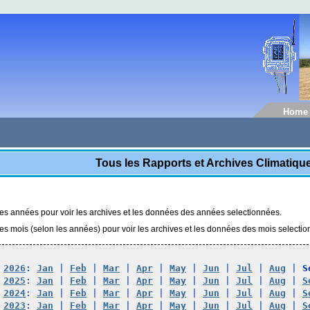
Home
Tous les Rapports et Archives Climatiq
les années pour voir les archives et les données des années selectionnées.
les mois (selon les années) pour voir les archives et les données des mois selecti
2026
: 
Jan
 | 
Feb
 | 
Mar
 | 
Apr
 | 
May
 | 
Jun
 | 
Jul
 | 
Aug
 | 
S
2025
: 
Jan
 | 
Feb
 | 
Mar
 | 
Apr
 | 
May
 | 
Jun
 | 
Jul
 | 
Aug
 | 
S
2024
: 
Jan
 | 
Feb
 | 
Mar
 | 
Apr
 | 
May
 | 
Jun
 | 
Jul
 | 
Aug
 | 
S
2023
: 
Jan
 | 
Feb
 | 
Mar
 | 
Apr
 | 
May
 | 
Jun
 | 
Jul
 | 
Aug
 | 
S