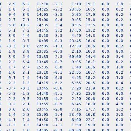
1   2.9   6.2   11:10  -2.1    1:10  15.1   0.0   3.8   2
2   1.8   6.3   14:25  -2.2   23:55  16.5   0.0   0.2   0
3   0.4   3.9   14:05  -3.3    5:05  17.9   0.0   0.2   0
4   2.7   7.1   15:00   0.4    9:05  15.6   0.0   0.2   0
5   5.8  10.2   14:35   3.4    0:05  12.5   0.0   0.0   0
6   5.1   7.2   14:45   3.2   17:50  13.2   0.0   0.0   0
7   3.9   4.4    0:10   3.3    4:40  14.3   0.0   0.0   0
8   1.9   3.7    0:05  -0.3   23:45  16.4   0.0   0.0   0
9  -0.3   0.8   22:05  -1.3   12:30  18.6   0.0   0.2   0
0   1.9   3.9   23:35  -0.3    2:10  16.3   0.0   8.0   1
1   3.9   5.4   13:35   2.3   00:00  14.4   0.0   3.4   2
2   2.2   5.4   13:45  -0.7    9:05  16.1   0.0   0.2   0
3   1.7   2.7   15:35   0.8    1:40  16.6   0.0   1.8   0
4   1.6   3.1   13:10  -0.1   22:55  16.7   0.0   0.2   0
5   0.1   1.4   14:20  -0.8    4:45  18.2   0.0   1.0   1
6  -2.3   1.3   14:15  -6.2    5:55  20.5   0.0   0.4   0
7  -3.7  -0.3   13:45  -6.6    7:20  21.9   0.0   0.2   0
8  -5.3  -1.3   14:40  -9.1    7:35  23.6   0.0   0.0   0
9  -2.3  -0.5   23:55  -4.2    2:20  20.6   0.0   0.0   0
0   0.2   2.1   13:55  -0.9    6:45  18.0   0.0   4.8   0
1   0.6   2.6   23:45  -2.8    7:15  17.7   0.0   2.2   0
2   1.4   5.3   15:05  -5.4   23:40  16.8   0.0   2.0   2
3  -4.1   1.4   14:50  -7.4    8:00  22.1   0.0   0.0   0
4  -1.3   0.3   14:10  -7.1    1:50  19.0   0.0   0.0   1
5  -1.6   1.6   14:05  -8.3   00:00  19.9   0.0   0.0   1