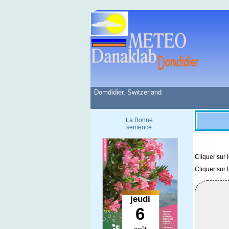
Domdidier, Switzerland
La Bonne
semence
Cliquer sur 
Cliquer sur 