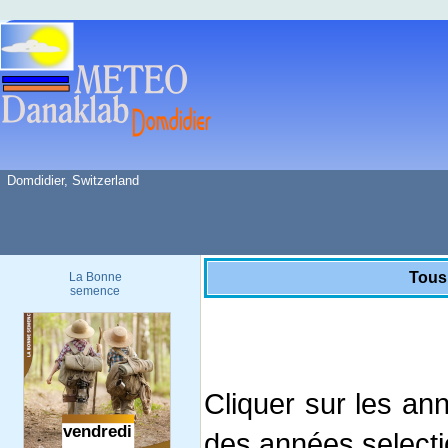
Domdidier, Switzerland
Tous
La Bonne
semence
Cliquer sur les an
des années select