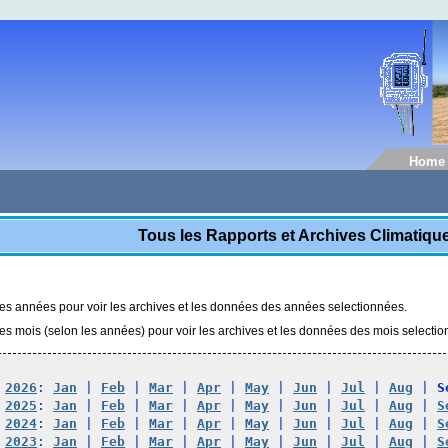
Home
Tous les Rapports et Archives Climatiq
les années pour voir les archives et les données des années selectionnées.
les mois (selon les années) pour voir les archives et les données des mois selecti
2026
: 
Jan
 | 
Feb
 | 
Mar
 | 
Apr
 | 
May
 | 
Jun
 | 
Jul
 | 
Aug
 | 
S
2025
: 
Jan
 | 
Feb
 | 
Mar
 | 
Apr
 | 
May
 | 
Jun
 | 
Jul
 | 
Aug
 | 
S
2024
: 
Jan
 | 
Feb
 | 
Mar
 | 
Apr
 | 
May
 | 
Jun
 | 
Jul
 | 
Aug
 | 
S
2023
: 
Jan
 | 
Feb
 | 
Mar
 | 
Apr
 | 
May
 | 
Jun
 | 
Jul
 | 
Aug
 | 
S