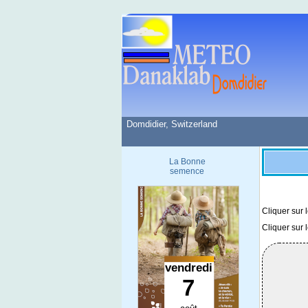
Domdidier, Switzerland
La Bonne
semence
Cliquer sur 
Cliquer sur 