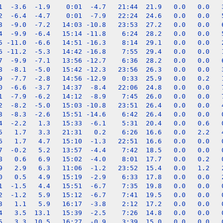
1  -3.6  -1.9    0:01  -4.7   21:44  21.9   0.0   0.0   3
2  -6.4  -4.7    0:01  -7.9   22:24  24.6   0.0   0.0   5
3  -9.0  -7.2   14:03 -10.8   23:53  27.2   0.0   0.0   6
4  -9.9  -6.4   15:14 -11.8    6:24  28.2   0.0   0.0   5
5 -11.0  -6.6   14:51 -16.3    8:14  29.1   0.0   0.0   2
6 -11.2  -5.3   14:42 -16.8    7:55  29.4   0.0   0.0   1
7  -9.9  -7.1   13:56 -12.7    6:36  28.2   0.0   0.0   6
8  -8.1  -5.0   15:42 -12.3   23:56  26.3   0.0   0.0   3
9  -7.7  -2.8   14:56 -12.9    0:33  25.9   0.0   0.2   1
0  -6.6  -3.7   14:37  -8.4   22:06  24.8   0.0   0.0   7
1  -7.9  -6.2   14:12  -8.9    7:45  26.0   0.0   0.0   7
2  -8.2  -5.0   15:03 -10.8   23:51  26.4   0.0   0.0   4
3  -8.3  -2.6   15:51 -14.6    6:42  26.4   0.0   0.0   0
4  -2.2   1.3   15:33  -6.1    5:31  20.4   0.0   0.6   0
5   1.7   3.3   21:31   0.2    6:26  16.6   0.0   2.2   4
6   1.7   4.7   15:10  -1.3   22:51  16.6   0.0   0.0   0
7  -0.2   5.2   13:57  -4.4    7:42  18.5   0.0   0.0   0
8   0.6   6.9   15:02  -4.0    8:01  17.7   0.0   0.2   0
9   2.9   6.3   11:06  -1.2   23:52  15.4   0.0   1.2   2
0   0.5   4.9   15:19  -2.9    6:33  17.8   0.0   0.0   2
1  -1.5   4.4   15:51  -6.7    7:35  19.8   0.0   0.0   0
2  -1.2   5.9   15:12  -6.7    7:41  19.5   0.0   0.0   0
3   1.1   5.9   16:17  -3.8    2:12  17.2   0.0   0.0   0
4   3.5  13.1   15:39  -2.5    7:26  14.8   0.0   0.0   0
5   3.3  10.5   16:27  -0.9    3:39  15.0   0.0   0.0   0